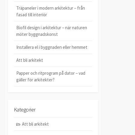
Träpaneler i modern arkitektur – från
fasad till interiör
Biofil design i arkitektur – när naturen
möter byggnadskonst
Installera el i byggnaden eller hemmet
Att bli arkitekt
Papper och ritprogram på dator – vad
gäller för arkitekter?
Kategorier
Att bli arkitekt