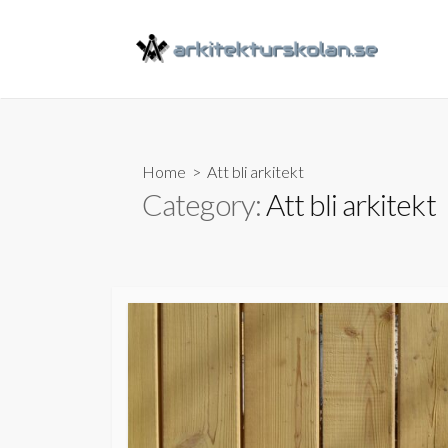
Skip
to
content
Home
> Att bli arkitekt
Category:
Att bli arkitekt