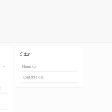
Sidor
r –
Hemsida
Kontakta oss
t