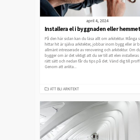
april 4, 2024
Installera el i byggnaden eller hemme
På den här sidan kan du läsa allt om arkitektur. Många
hittar hit är själva arkitekter, jobbar inom bygg eller är 
allmänt intresserade av renovering och arkitektur. Om d
bygger om är det viktigt att du ser till att elen installeras
rätt sätt och nedan får du tips på det. Vänd dig till proff
Genom att anlita...
CATEGORIES
ATT BLI ARKITEKT