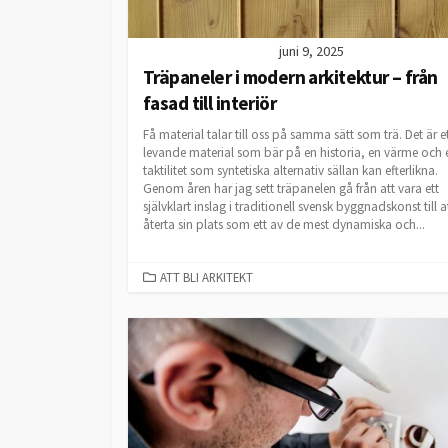
juni 9, 2025
Träpaneler i modern arkitektur – från
fasad till interiör
Få material talar till oss på samma sätt som trä. Det är e
levande material som bär på en historia, en värme och 
taktilitet som syntetiska alternativ sällan kan efterlikna.
Genom åren har jag sett träpanelen gå från att vara ett
självklart inslag i traditionell svensk byggnadskonst till a
återta sin plats som ett av de mest dynamiska och...
CATEGORIES
ATT BLI ARKITEKT