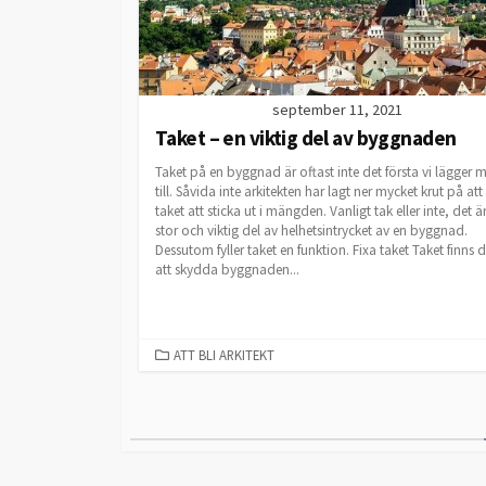
september 11, 2021
Taket – en viktig del av byggnaden
Taket på en byggnad är oftast inte det första vi lägger 
till. Såvida inte arkitekten har lagt ner mycket krut på att 
taket att sticka ut i mängden. Vanligt tak eller inte, det ä
stor och viktig del av helhetsintrycket av en byggnad.
Dessutom fyller taket en funktion. Fixa taket Taket finns d
att skydda byggnaden...
CATEGORIES
ATT BLI ARKITEKT
Sidnumrering
för