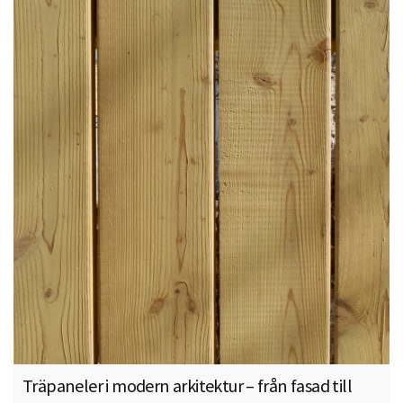
Träpaneler i modern arkitektur – från fasad till