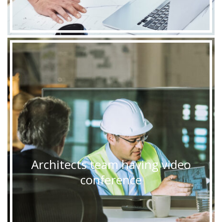
Architects team having video
conference