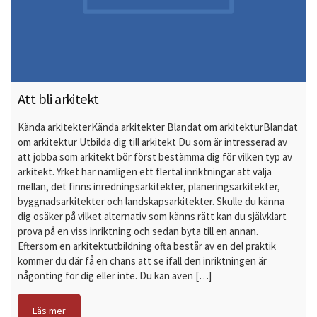
Att bli arkitekt
Kända arkitekterKända arkitekter Blandat om arkitekturBlandat
om arkitektur Utbilda dig till arkitekt Du som är intresserad av
att jobba som arkitekt bör först bestämma dig för vilken typ av
arkitekt. Yrket har nämligen ett flertal inriktningar att välja
mellan, det finns inredningsarkitekter, planeringsarkitekter,
byggnadsarkitekter och landskapsarkitekter. Skulle du känna
dig osäker på vilket alternativ som känns rätt kan du självklart
prova på en viss inriktning och sedan byta till en annan.
Eftersom en arkitektutbildning ofta består av en del praktik
kommer du där få en chans att se ifall den inriktningen är
någonting för dig eller inte. Du kan även […]