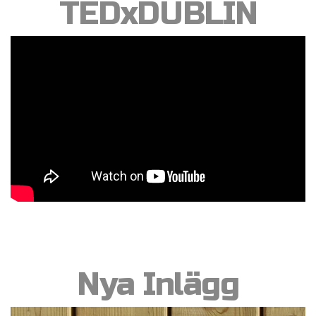
TEDxDUBLIN
Nya Inlägg