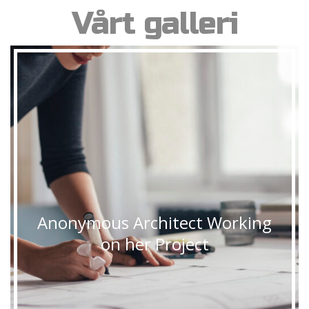
Vårt galleri
Anonymous Architect Working
on her Project