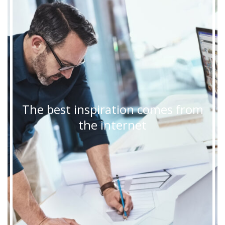
The best inspiration comes from
the internet