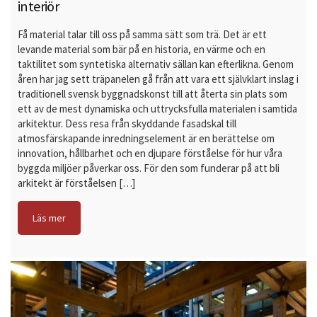
interiör
Få material talar till oss på samma sätt som trä. Det är ett
levande material som bär på en historia, en värme och en
taktilitet som syntetiska alternativ sällan kan efterlikna. Genom
åren har jag sett träpanelen gå från att vara ett självklart inslag i
traditionell svensk byggnadskonst till att återta sin plats som
ett av de mest dynamiska och uttrycksfulla materialen i samtida
arkitektur. Dess resa från skyddande fasadskal till
atmosfärskapande inredningselement är en berättelse om
innovation, hållbarhet och en djupare förståelse för hur våra
byggda miljöer påverkar oss. För den som funderar på att bli
arkitekt är förståelsen […]