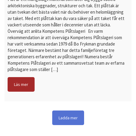
arkitektoniska byggnader, strukturer och tak. Ett plåttak är
utan tvekan det bästa valet när du behöver en helomläggning
av taket. Med ett plåttak kan du vara säker på att taket får ett
vackert utseende som håller i decennier utan att läcka.
Överväg att anlita Kompetens Plåtslageri En varm
rekommendation är att överväga Kompetens Plåtslageri som
har varit verksamma sedan 1979 då Bo Frykman grundade
företaget. Närmare bestämt har detta familjeföretag tre
generationers erfarenhet av plåtslageri! Numera består
Kompetens Plåtslageri av ett sammansvetsat team av erfarna
plåtslagare som ställer […]