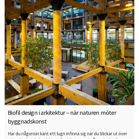
Biofil design i arkitektur – när naturen möter
byggnadskonst
Har du någonsin känt ett lugn infinna sig när du blickar ut över