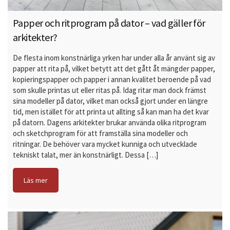
Papper och ritprogram på dator – vad gäller för
arkitekter?
De flesta inom konstnärliga yrken har under alla år använt sig av
papper att rita på, vilket betytt att det gått åt mängder papper,
kopieringspapper och papper i annan kvalitet beroende på vad
som skulle printas ut eller ritas på. Idag ritar man dock främst
sina modeller på dator, vilket man också gjort under en längre
tid, men istället för att printa ut allting så kan man ha det kvar
på datorn. Dagens arkitekter brukar använda olika ritprogram
och sketchprogram för att framställa sina modeller och
ritningar. De behöver vara mycket kunniga och utvecklade
tekniskt talat, mer än konstnärligt. Dessa […]