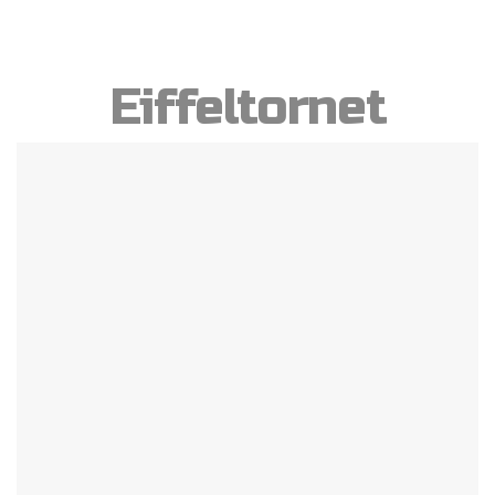
Eiffeltornet