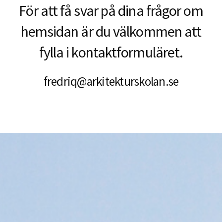
För att få svar på dina frågor om
hemsidan är du välkommen att
fylla i kontaktformuläret.
fredriq@arkitekturskolan.se