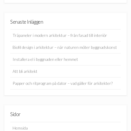
Senaste Inläggen
Träpaneler i modern arkitektur – från fasad till interiör
Biofil design i arkitektur – när naturen möter byggnadskonst
Installera el i byggnaden eller hemmet
Att bli arkitekt
Papper och ritprogram på dator – vad gäller för arkitekter?
Sidor
Hemsida