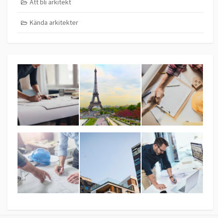
Att bli arkitekt
Kända arkitekter