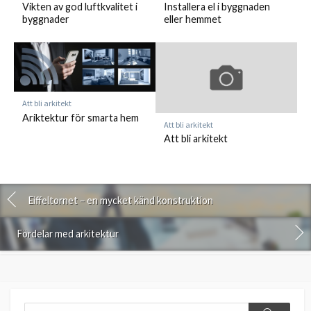
Vikten av god luftkvalitet i
Installera el i byggnaden
byggnader
eller hemmet
Att bli arkitekt
Ariktektur för smarta hem
Att bli arkitekt
Att bli arkitekt
Eiffeltornet – en mycket känd konstruktion
Fördelar med arkitektur
Search