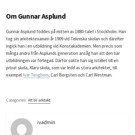
Om Gunnar Asplund
Gunnar Asplund föddes på mitten av 1880-talet i Stockholm. Han
tog sin arkitektexamen år 1909 vid Tekniska skolan och därefter
ingick han i en utbildning vid Konstakademien. Men precis som
många andra från Asplunds generation ansåg han att den här
utbildningen var förlegad. Därför sökte han sig istället till en
privat skola, Klara skola, som var ledd av stora arkitekter, till
exempel
Ivar Tengbom,
Carl Bergsten och Carl Westman.
Categories:
Att bli arkitekt
ivadmin