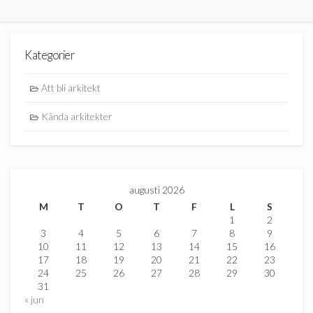
Kategorier
Att bli arkitekt
Kända arkitekter
augusti 2026
M
T
O
T
F
L
S
1
2
3
4
5
6
7
8
9
10
11
12
13
14
15
16
17
18
19
20
21
22
23
24
25
26
27
28
29
30
31
« jun