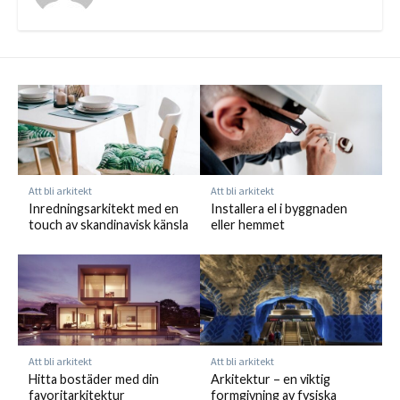
Att bli arkitekt
Att bli arkitekt
Inredningsarkitekt med en
Installera el i byggnaden
touch av skandinavisk känsla
eller hemmet
Att bli arkitekt
Att bli arkitekt
Hitta bostäder med din
Arkitektur – en viktig
favoritarkitektur
formgivning av fysiska