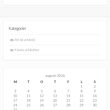
Kategorier
Att bli arkitekt
Kända arkitekter
augusti 2026
M
T
O
T
F
L
S
1
2
3
4
5
6
7
8
9
10
11
12
13
14
15
16
17
18
19
20
21
22
23
24
25
26
27
28
29
30
31