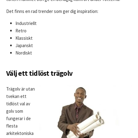
Det finns en rad trender som ger dig inspiration:
Industriellt
Retro
Klassiskt
Japanskt
Nordiskt
Välj ett tidlöst trägolv
Trägolv är utan
tvekan ett
tidlöst val av
golv som
fungerar i de
flesta
arkitektoniska