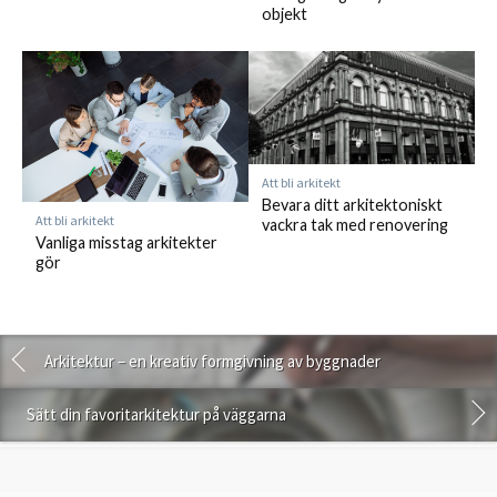
objekt
Att bli arkitekt
Bevara ditt arkitektoniskt
Att bli arkitekt
vackra tak med renovering
Vanliga misstag arkitekter
gör
Arkitektur – en kreativ formgivning av byggnader
Sätt din favoritarkitektur på väggarna