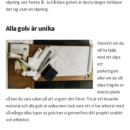
slipning vart femte år. Ju hårdare golvet är desto längre tid klarar
det sig utan en slipning.
Alla golv är unika
Oavsett om du
vill ha hjälp
med att slipa
ett
parkettgolv
eller om du vill
slipa trägolv av
massiv plank
så kan du vara säker på att vi gjort det förut. Trä är ett levande
material och alla golv är unika men tack vare att vi har arbetat med
så många olika typer av golv kan vi genomföra ditt projekt snabbt
och effektivt.