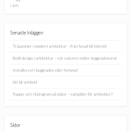
« jun
Senaste Inläggen
Träpaneler i modern arkitektur – från fasad till interiör
Biofil design i arkitektur – när naturen möter byggnadskonst
Installera el i byggnaden eller hemmet
Att bli arkitekt
Papper och ritprogram på dator – vad gäller för arkitekter?
Sidor