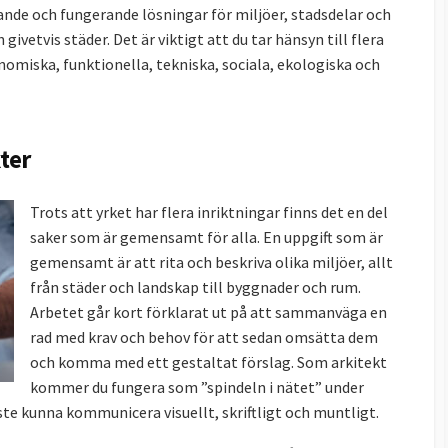
lande och fungerande lösningar för miljöer, stadsdelar och
vetvis städer. Det är viktigt att du tar hänsyn till flera
nomiska, funktionella, tekniska, sociala, ekologiska och
ter
Trots att yrket har flera inriktningar finns det en del
saker som är gemensamt för alla. En uppgift som är
gemensamt är att rita och beskriva olika miljöer, allt
från städer och landskap till byggnader och rum.
Arbetet går kort förklarat ut på att sammanväga en
rad med krav och behov för att sedan omsätta dem
och komma med ett gestaltat förslag. Som arkitekt
kommer du fungera som ”spindeln i nätet” under
ste kunna kommunicera visuellt, skriftligt och muntligt.