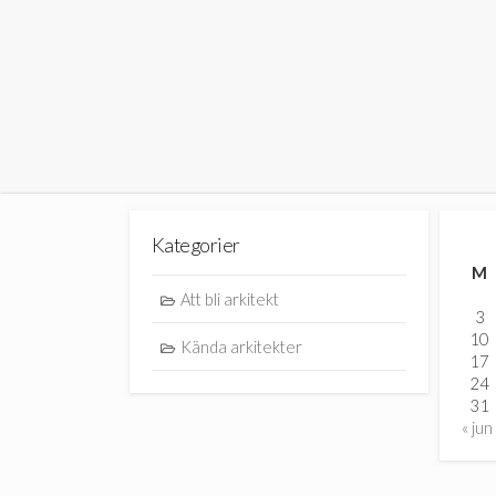
Kategorier
M
Att bli arkitekt
3
10
Kända arkitekter
17
24
31
« jun