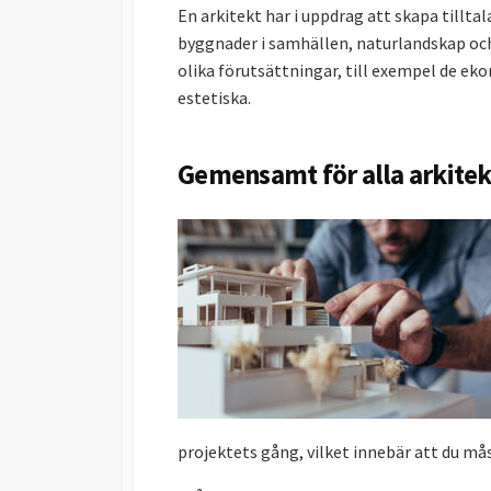
En arkitekt har i uppdrag att skapa tillta
byggnader i samhällen, naturlandskap och gi
olika förutsättningar, till exempel de eko
estetiska.
Gemensamt för alla arkitek
projektets gång, vilket innebär att du må