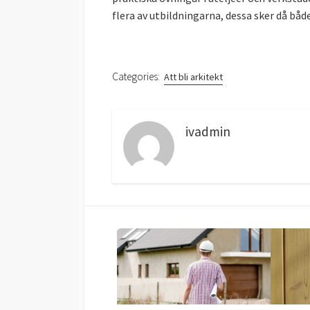
flera av utbildningarna, dessa sker då både 
Categories:
Att bli arkitekt
ivadmin