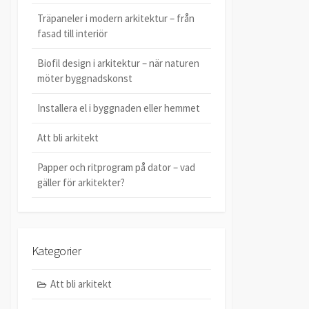
Träpaneler i modern arkitektur – från
fasad till interiör
Biofil design i arkitektur – när naturen
möter byggnadskonst
Installera el i byggnaden eller hemmet
Att bli arkitekt
Papper och ritprogram på dator – vad
gäller för arkitekter?
Kategorier
Att bli arkitekt