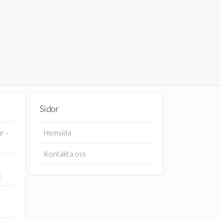
Sidor
r –
Hemsida
Kontakta oss
t