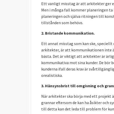
Ett vanligt misstag är att arkitekter ger
Men i många fall kommer planeringen ta lä
planeringen och själva ritningen till kons
tillstånden som behövs.
2. Bristande kommunikation.
Ett annat misstag som kan ske, speciellt
arkitekter, är att kommunikationen inte 
bästa. Det är viktigt att arkitekter är ärli
kommunikativa mot sina kunder. De bör b
kunderna ifall deras krav är svårtillgängli
orealistiska.
3. Hänsynsbrist till omgivning och gran
När arkitekter ska börja med ett projekt 
grannar eftersom de kan ha åsikter och sy
till detta kan det leda till problem för k