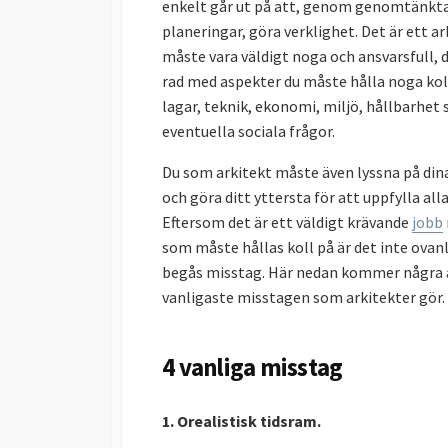
enkelt går ut på att, genom genomtänkt
planeringar, göra verklighet. Det är ett ar
måste vara väldigt noga och ansvarsfull, d
rad med aspekter du måste hålla noga kol
lagar, teknik, ekonomi, miljö, hållbarhet
eventuella sociala frågor.
Du som arkitekt måste även lyssna på din
och göra ditt yttersta för att uppfylla alla
Eftersom det är ett väldigt krävande
jobb
som måste hållas koll på är det inte ovanl
begås misstag. Här nedan kommer några 
vanligaste misstagen som arkitekter gör.
4 vanliga misstag
1. Orealistisk tidsram.