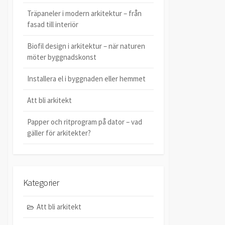
Träpaneler i modern arkitektur – från
fasad till interiör
Biofil design i arkitektur – när naturen
möter byggnadskonst
Installera el i byggnaden eller hemmet
Att bli arkitekt
Papper och ritprogram på dator – vad
gäller för arkitekter?
Kategorier
Att bli arkitekt