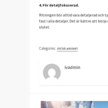
4. För detaljfokuserad.
Ritningen bör alltid vara detaljerad och ty
fast i alla detaljer. Det är bättre att bö
slutet.
Categories:
Att bli arkitekt
ivadmin