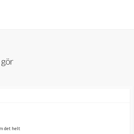
 gör
m det helt